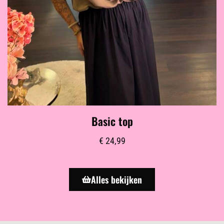
Basic top
€
24,99
Alles bekijken