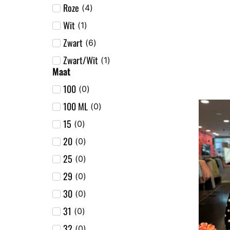
Roze
(
4
)
Wit
(
1
)
Zwart
(
6
)
Zwart/Wit
(
1
)
Maat
100
(
0
)
100 ML
(
0
)
15
(
0
)
20
(
0
)
25
(
0
)
29
(
0
)
30
(
0
)
31
(
0
)
32
(
0
)