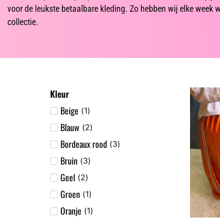
voor de leukste betaalbare kleding. Zo hebben wij elke week 
collectie.
Kleur
Beige
(
1
)
Blauw
(
2
)
Bordeaux rood
(
3
)
Bruin
(
3
)
Geel
(
2
)
Groen
(
1
)
Oranje
(
1
)