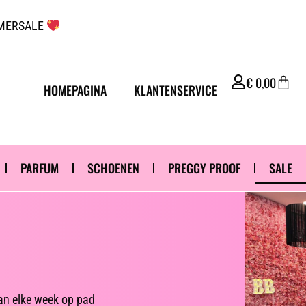
UMMERSALE
€
0,00
HOMEPAGINA
KLANTENSERVICE
PARFUM
SCHOENEN
PREGGY PROOF
SALE
aan elke week op pad