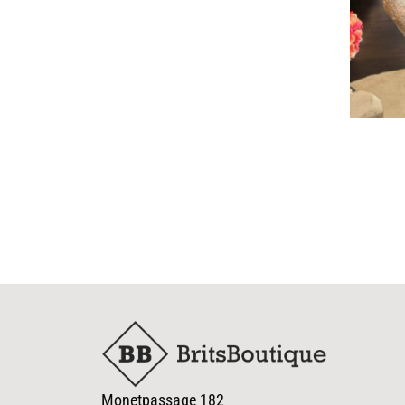
Monetpassage 182