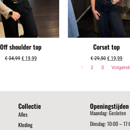
Off shoulder top
Corset top
€
34,99
€
19,99
€
29,50
€
19,99
1
2
3
Volgend
Collectie
Openingstijden
Maandag: Gesloten
Alles
Dinsdag: 10:00 – 17:
Kleding