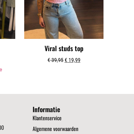
Viral studs top
€
39,95
€
19,99
e
Informatie
Klantenservice
00
Algemene voorwaarden