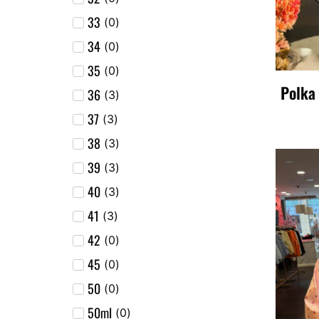
33
(
0
)
34
(
0
)
35
(
0
)
Polka
36
(
3
)
37
(
3
)
38
(
3
)
39
(
3
)
40
(
3
)
41
(
3
)
42
(
0
)
45
(
0
)
50
(
0
)
50ml
(
0
)