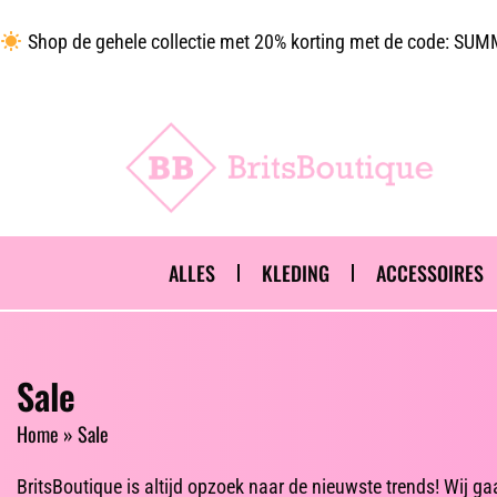
Shop de gehele collectie met 20% korting met de code: S
ALLES
KLEDING
ACCESSOIRES
Sale
Home
»
Sale
BritsBoutique is altijd opzoek naar de nieuwste trends! Wij g