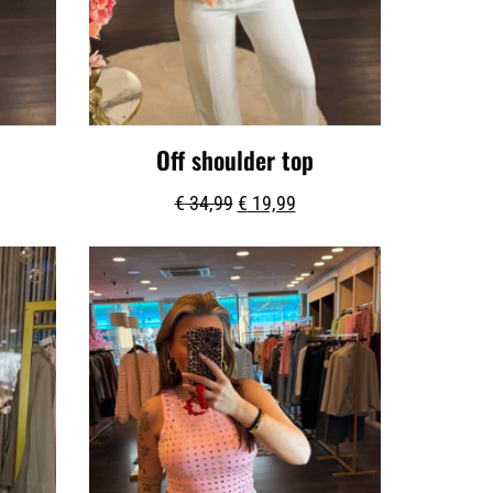
Off shoulder top
€
34,99
€
19,99