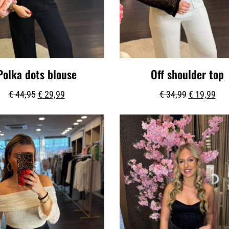
Polka dots blouse
Off shoulder top
€
44,95
€
29,99
€
34,99
€
19,99