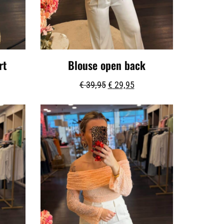
rt
Blouse open back
€
39,95
€
29,95