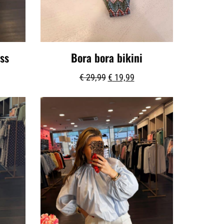
ss
Bora bora bikini
€
29,99
€
19,99