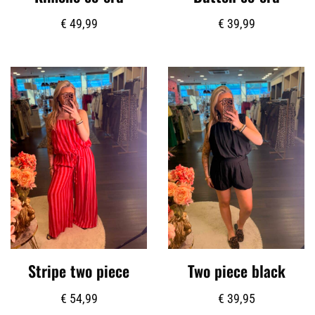
€
49,99
€
39,99
Stripe two piece
Two piece black
€
54,99
€
39,95