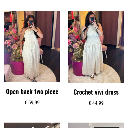
Open back two piece
Crochet vivi dress
€
59,99
€
44,99