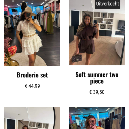
Uitverkocht
Soft summer two
Broderie set
piece
€
44,99
€
39,50