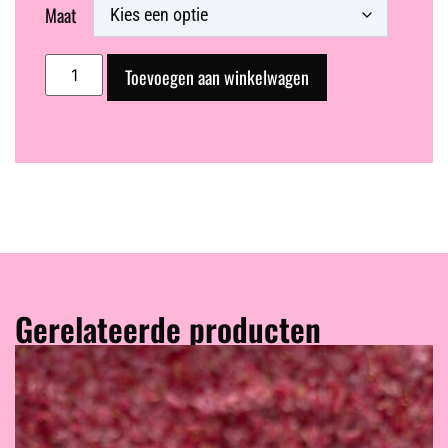
Maat
Toevoegen aan winkelwagen
Gerelateerde producten