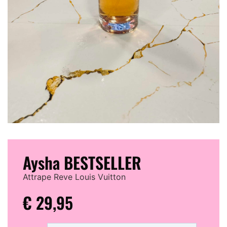
Aysha BESTSELLER
Attrape Reve Louis Vuitton
€
29,95