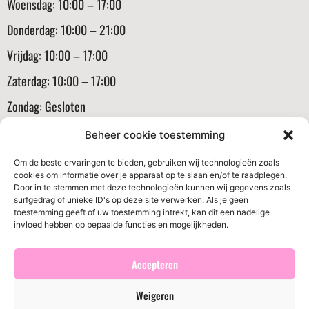
Woensdag: 10:00 – 17:00
Donderdag: 10:00 – 21:00
Vrijdag: 10:00 – 17:00
Zaterdag: 10:00 – 17:00
Zondag: Gesloten
Informatie
Beheer cookie toestemming
Klantenservice
Om de beste ervaringen te bieden, gebruiken wij technologieën zoals
cookies om informatie over je apparaat op te slaan en/of te raadplegen.
Algemene voorwaarden
Door in te stemmen met deze technologieën kunnen wij gegevens zoals
surfgedrag of unieke ID's op deze site verwerken. Als je geen
Verzenden en routerneren
toestemming geeft of uw toestemming intrekt, kan dit een nadelige
invloed hebben op bepaalde functies en mogelijkheden.
Privacybeleid
Cookiebeleid (EU)
Accepteren
Weigeren