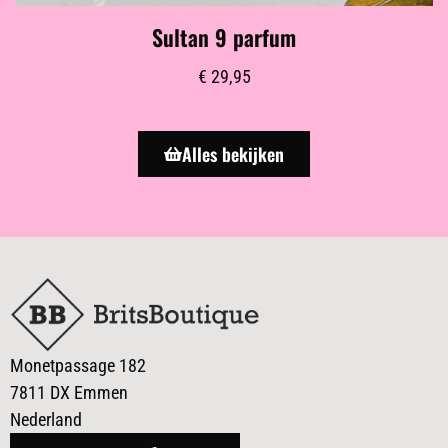
Sultan 9 parfum
€
29,95
Alles bekijken
Monetpassage 182
7811 DX Emmen
Nederland