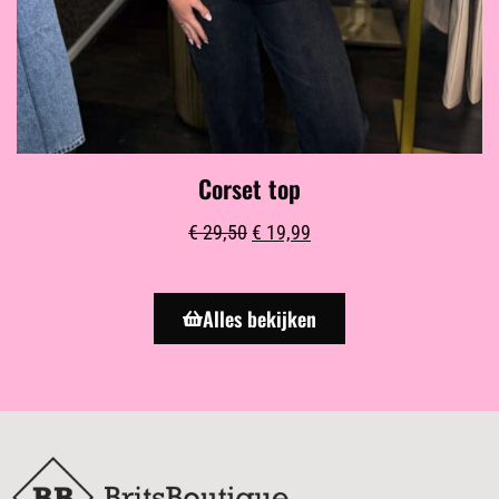
Corset top
€
29,50
€
19,99
Alles bekijken