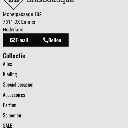
Monetpassage 182
7811 DX Emmen
Nederland
E-mail
Bellen
Collectie
Alles
Kleding
Special occasion
Accessoires
Parfum
Schoenen
SALE