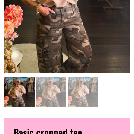
Basic cropped tee