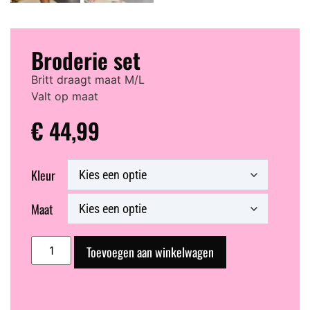
Broderie set
Britt draagt maat M/L
Valt op maat
€
44,99
Kleur
Maat
Toevoegen aan winkelwagen