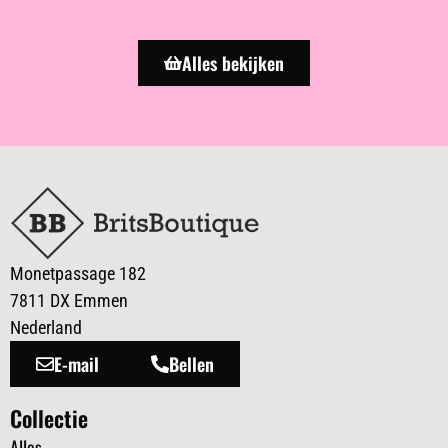
Alles bekijken
Monetpassage 182
7811 DX Emmen
Nederland
E-mail
Bellen
Collectie
Alles