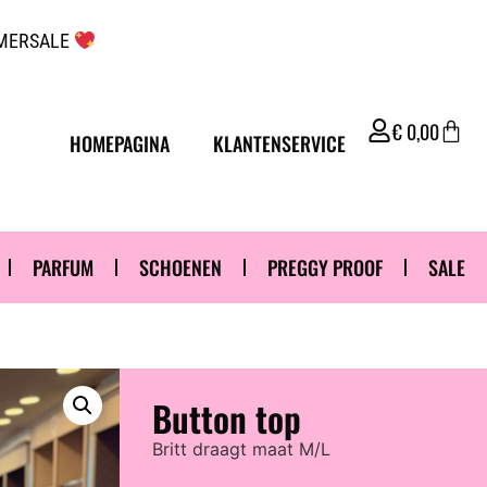
UMMERSALE
€
0,00
HOMEPAGINA
KLANTENSERVICE
PARFUM
SCHOENEN
PREGGY PROOF
SALE
Button top
Britt draagt maat M/L