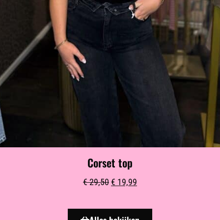
Corset top
€
29,50
€
19,99
Alles bekijken