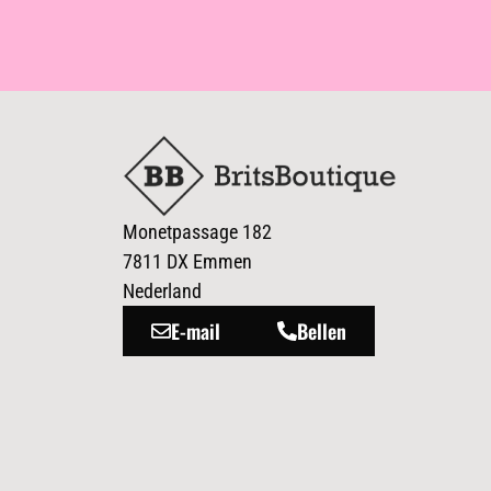
Monetpassage 182
7811 DX Emmen
Nederland
E-mail
Bellen