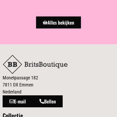
Alles bekijken
Monetpassage 182
7811 DX Emmen
Nederland
E-mail
Bellen
Collectie