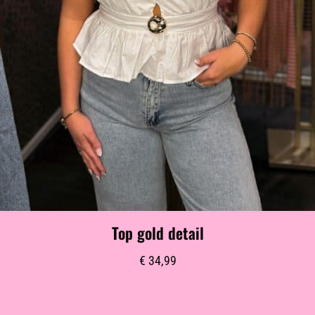
Top gold detail
€
34,99