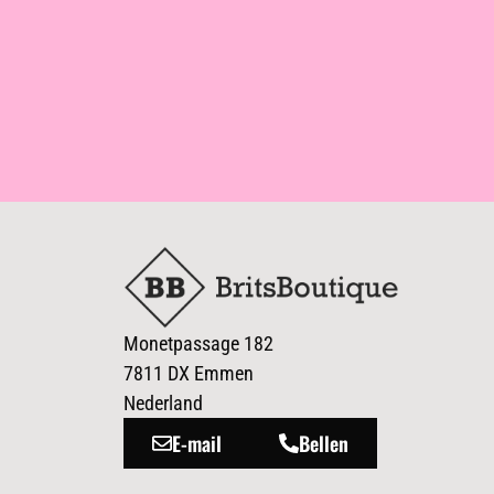
Monetpassage 182
7811 DX Emmen
Nederland
E-mail
Bellen