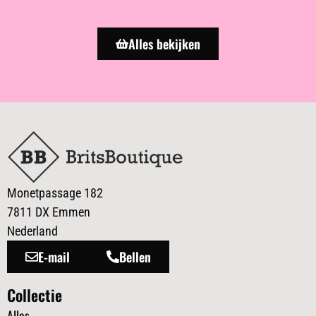
Alles bekijken
Monetpassage 182
7811 DX Emmen
Nederland
E-mail
Bellen
Collectie
Alles