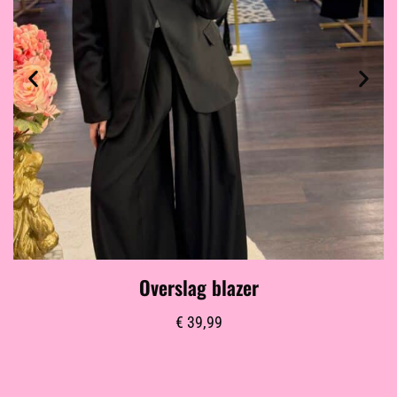
Overslag blazer
€
39,99