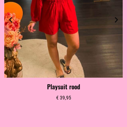
Playsuit rood
€
39,95