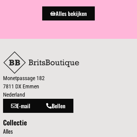
Alles bekijken
Monetpassage 182
7811 DX Emmen
Nederland
E-mail
Bellen
Collectie
Alles