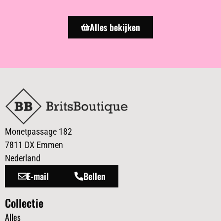
Alles bekijken
Monetpassage 182
7811 DX Emmen
Nederland
E-mail
Bellen
Collectie
Alles