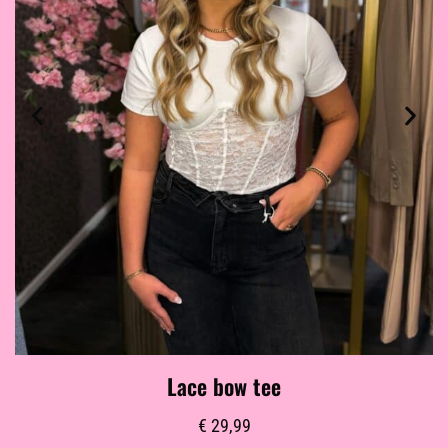
Lace bow tee
€
29,99