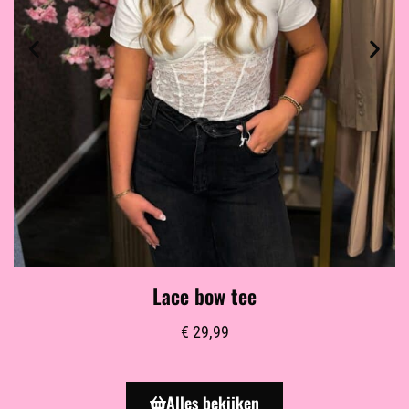
Lace bow tee
€
29,99
Alles bekijken