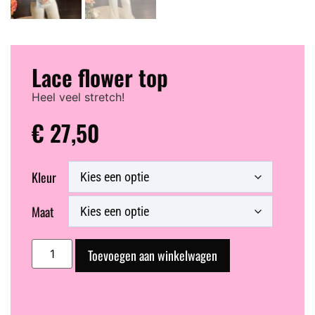
Lace flower top
Heel veel stretch!
€
27,50
Kleur
Maat
Toevoegen aan winkelwagen