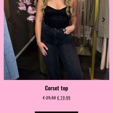
Corset top
€
29,50
€
19,99