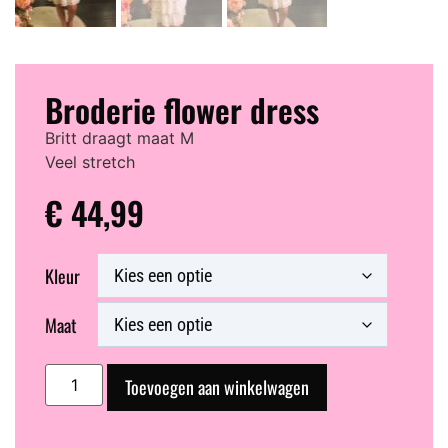
Broderie flower dress
Britt draagt maat M
Veel stretch
€
44,99
Kleur
Maat
Toevoegen aan winkelwagen