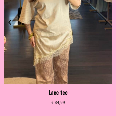
Lace tee
€
34,99