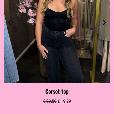
Corset top
€
29,50
€
19,99