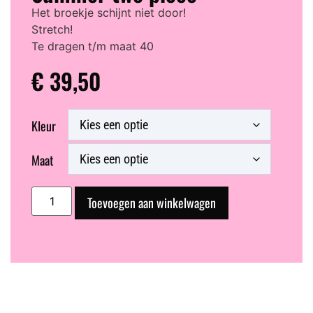
Het broekje schijnt niet door!
Stretch!
Te dragen t/m maat 40
€
39,50
Kleur
Maat
Toevoegen aan winkelwagen